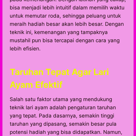
bisa menjadi lebih intuitif dalam memilih waktu
untuk memutar roda, sehingga peluang untuk
meraih hadiah besar akan lebih besar. Dengan
teknik ini, kemenangan yang tampaknya
mustahil pun bisa tercapai dengan cara yang
lebih efisien.
Taruhan Tepat Agar Lari
Ayam Efektif
Salah satu faktor utama yang mendukung
teknik lari ayam adalah pengaturan taruhan
yang tepat. Pada dasarnya, semakin tinggi
taruhan yang dipasang, semakin besar pula
potensi hadiah yang bisa didapatkan. Namun,