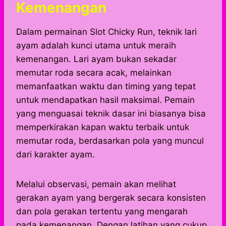
Kemenangan
Dalam permainan Slot Chicky Run, teknik lari
ayam adalah kunci utama untuk meraih
kemenangan. Lari ayam bukan sekadar
memutar roda secara acak, melainkan
memanfaatkan waktu dan timing yang tepat
untuk mendapatkan hasil maksimal. Pemain
yang menguasai teknik dasar ini biasanya bisa
memperkirakan kapan waktu terbaik untuk
memutar roda, berdasarkan pola yang muncul
dari karakter ayam.
Melalui observasi, pemain akan melihat
gerakan ayam yang bergerak secara konsisten
dan pola gerakan tertentu yang mengarah
pada kemenangan. Dengan latihan yang cukup,