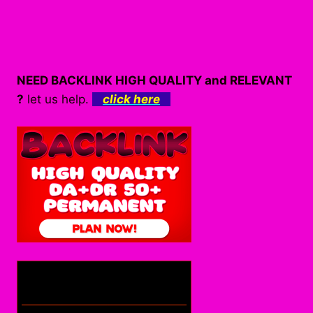
NEED BACKLINK HIGH QUALITY and RELEVANT
?
let us help.
click here