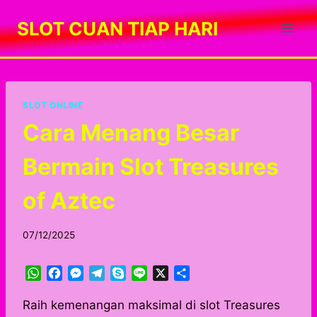
Skip
SLOT CUAN TIAP HARI
to
content
SLOT ONLINE
Cara Menang Besar
Bermain Slot Treasures
of Aztec
07/12/2025
W
F
M
T
S
L
X
S
h
a
e
e
k
i
h
a
c
s
l
y
n
a
Raih kemenangan maksimal di slot Treasures