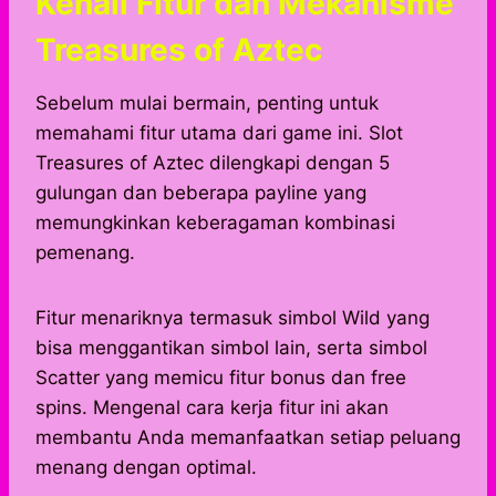
Kenali Fitur dan Mekanisme
Treasures of Aztec
Sebelum mulai bermain, penting untuk
memahami fitur utama dari game ini. Slot
Treasures of Aztec dilengkapi dengan 5
gulungan dan beberapa payline yang
memungkinkan keberagaman kombinasi
pemenang.
Fitur menariknya termasuk simbol Wild yang
bisa menggantikan simbol lain, serta simbol
Scatter yang memicu fitur bonus dan free
spins. Mengenal cara kerja fitur ini akan
membantu Anda memanfaatkan setiap peluang
menang dengan optimal.