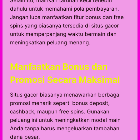
Selain itu, mainkan taruhan kecil terlebih
dahulu untuk memahami pola pembayaran.
Jangan lupa manfaatkan fitur bonus dan free
spins yang biasanya tersedia di situs gacor
untuk memperpanjang waktu bermain dan
meningkatkan peluang menang.
Manfaatkan Bonus dan
Promosi Secara Maksimal
Situs gacor biasanya menawarkan berbagai
promosi menarik seperti bonus deposit,
cashback, maupun free spins. Gunakan
peluang ini untuk meningkatkan modal main
Anda tanpa harus mengeluarkan tambahan
dana besar.