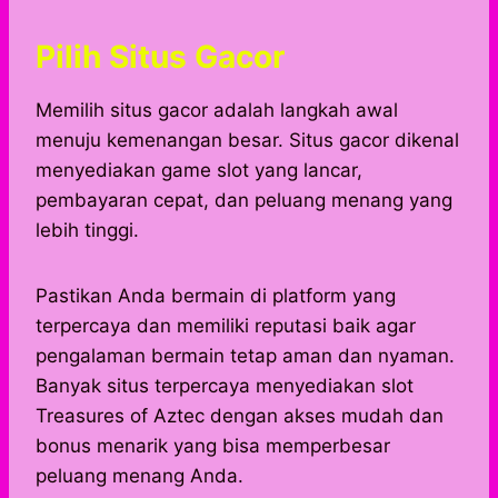
Pilih Situs Gacor
Memilih situs gacor adalah langkah awal
menuju kemenangan besar. Situs gacor dikenal
menyediakan game slot yang lancar,
pembayaran cepat, dan peluang menang yang
lebih tinggi.
Pastikan Anda bermain di platform yang
terpercaya dan memiliki reputasi baik agar
pengalaman bermain tetap aman dan nyaman.
Banyak situs terpercaya menyediakan slot
Treasures of Aztec dengan akses mudah dan
bonus menarik yang bisa memperbesar
peluang menang Anda.