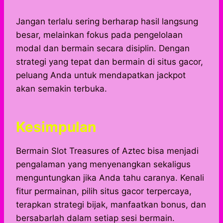
Jangan terlalu sering berharap hasil langsung
besar, melainkan fokus pada pengelolaan
modal dan bermain secara disiplin. Dengan
strategi yang tepat dan bermain di situs gacor,
peluang Anda untuk mendapatkan jackpot
akan semakin terbuka.
Kesimpulan
Bermain Slot Treasures of Aztec bisa menjadi
pengalaman yang menyenangkan sekaligus
menguntungkan jika Anda tahu caranya. Kenali
fitur permainan, pilih situs gacor terpercaya,
terapkan strategi bijak, manfaatkan bonus, dan
bersabarlah dalam setiap sesi bermain.