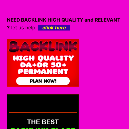
NEED BACKLINK HIGH QUALITY and RELEVANT
?
let us help.
click here