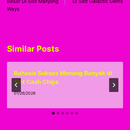
Besar Di Slot Mahjong
Di Slot Galactic Gems
Ways
Similar Posts
Rahasia Sukses Menang Banyak di
Slot Cash Chips
01/26/2026