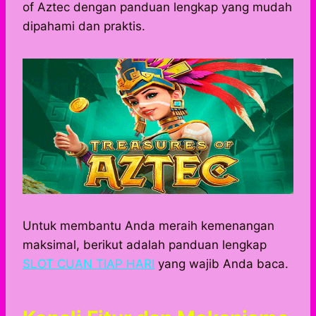
t
e
s
e
p
e
r
of Aztec dengan panduan lengkap yang mudah
s
b
e
g
e
e
dipahami dan praktis.
A
o
n
r
p
o
g
a
p
k
e
m
r
Untuk membantu Anda meraih kemenangan
maksimal, berikut adalah panduan lengkap
SLOT CUAN TIAP HARI
yang wajib Anda baca.