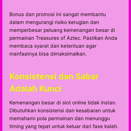
Bonus dan promosi ini sangat membantu
dalam mengurangi risiko kerugian dan
memperbesar peluang kemenangan besar di
permainan Treasures of Aztec. Pastikan Anda
membaca syarat dan ketentuan agar
manfaatnya bisa dimaksimalkan.
Konsistensi dan Sabar
Adalah Kunci
Kemenangan besar di slot online tidak instan.
Dibutuhkan konsistensi dan kesabaran untuk
memahami pola permainan dan menunggu
timing yang tepat untuk keluar dari fase kalah.