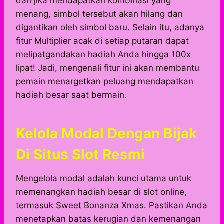
dan jika mendapatkan kombinasi yang
menang, simbol tersebut akan hilang dan
digantikan oleh simbol baru. Selain itu, adanya
fitur Multiplier acak di setiap putaran dapat
melipatgandakan hadiah Anda hingga 100x
lipat! Jadi, mengenali fitur ini akan membantu
pemain menargetkan peluang mendapatkan
hadiah besar saat bermain.
Kelola Modal Dengan Bijak
Di Situs Slot Resmi
Mengelola modal adalah kunci utama untuk
memenangkan hadiah besar di slot online,
termasuk Sweet Bonanza Xmas. Pastikan Anda
menetapkan batas kerugian dan kemenangan