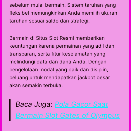
sebelum mulai bermain. Sistem taruhan yang
fleksibel memungkinkan Anda memilih ukuran
taruhan sesuai saldo dan strategi.
Bermain di Situs Slot Resmi memberikan
keuntungan karena permainan yang adil dan
transparan, serta fitur keselamatan yang
melindungi data dan dana Anda. Dengan
pengelolaan modal yang baik dan disiplin,
peluang untuk mendapatkan jackpot besar
akan semakin terbuka.
Baca Juga:
Pola Gacor Saat
Bermain Slot Gates of Olympus