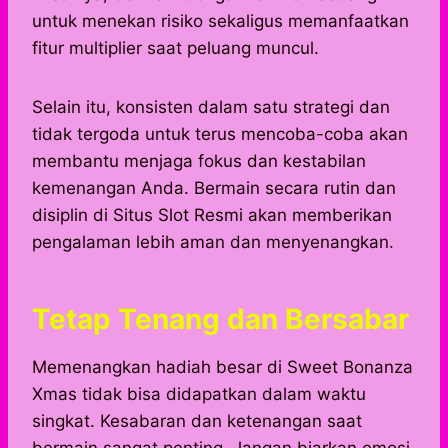
untuk menekan risiko sekaligus memanfaatkan
fitur multiplier saat peluang muncul.
Selain itu, konsisten dalam satu strategi dan
tidak tergoda untuk terus mencoba-coba akan
membantu menjaga fokus dan kestabilan
kemenangan Anda. Bermain secara rutin dan
disiplin di Situs Slot Resmi akan memberikan
pengalaman lebih aman dan menyenangkan.
Tetap Tenang dan Bersabar
Memenangkan hadiah besar di Sweet Bonanza
Xmas tidak bisa didapatkan dalam waktu
singkat. Kesabaran dan ketenangan saat