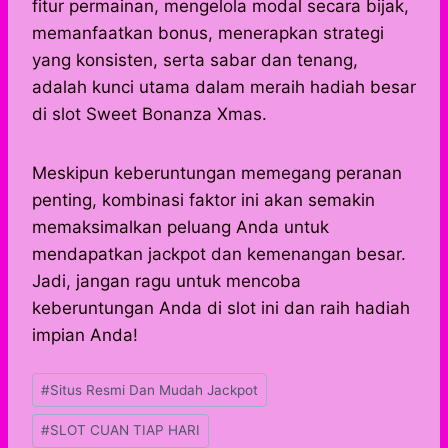
fitur permainan, mengelola modal secara bijak,
memanfaatkan bonus, menerapkan strategi
yang konsisten, serta sabar dan tenang,
adalah kunci utama dalam meraih hadiah besar
di slot Sweet Bonanza Xmas.
Meskipun keberuntungan memegang peranan
penting, kombinasi faktor ini akan semakin
memaksimalkan peluang Anda untuk
mendapatkan jackpot dan kemenangan besar.
Jadi, jangan ragu untuk mencoba
keberuntungan Anda di slot ini dan raih hadiah
impian Anda!
Post
#
Situs Resmi Dan Mudah Jackpot
Tags:
#
SLOT CUAN TIAP HARI