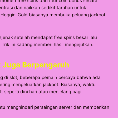
momen free spins dan fitur coin bonus secara
sentrasi dan naikkan sedikit taruhan untuk
t Hoggin’ Gold biasanya membuka peluang jackpot
.
jenak setelah mendapat free spins besar lalu
rik ini kadang memberi hasil mengejutkan.
t Juga Berpengaruh
g di slot, beberapa pemain percaya bahwa ada
 sering mengeluarkan jackpot. Biasanya, waktu
t, seperti dini hari atau menjelang pagi.
ntu menghindari persaingan server dan memberikan