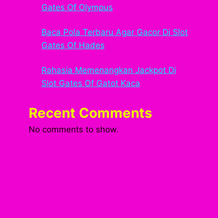
Gates Of Olympus
Baca Pola Terbaru Agar Gacor Di Slot
Gates Of Hades
Rahasia Memenangkan Jackpot Di
Slot Gates Of Gatot Kaca
Recent Comments
No comments to show.