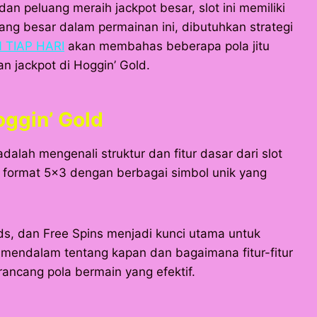
 dan peluang meraih jackpot besar, slot ini memiliki
ang besar dalam permainan ini, dibutuhkan strategi
 TIAP HARI
akan membahas beberapa pola jitu
 jackpot di Hoggin’ Gold.
oggin’ Gold
lah mengenali struktur dan fitur dasar dari slot
n format 5×3 dengan berbagai simbol unik yang
lds, dan Free Spins menjadi kunci utama untuk
endalam tentang kapan dan bagaimana fitur-fitur
ncang pola bermain yang efektif.