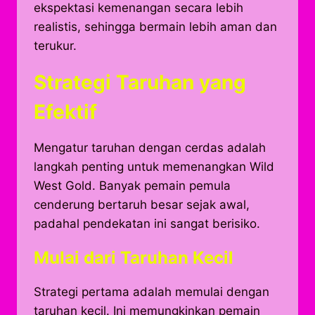
ekspektasi kemenangan secara lebih
realistis, sehingga bermain lebih aman dan
terukur.
Strategi Taruhan yang
Efektif
Mengatur taruhan dengan cerdas adalah
langkah penting untuk memenangkan Wild
West Gold. Banyak pemain pemula
cenderung bertaruh besar sejak awal,
padahal pendekatan ini sangat berisiko.
Mulai dari Taruhan Kecil
Strategi pertama adalah memulai dengan
taruhan kecil. Ini memungkinkan pemain