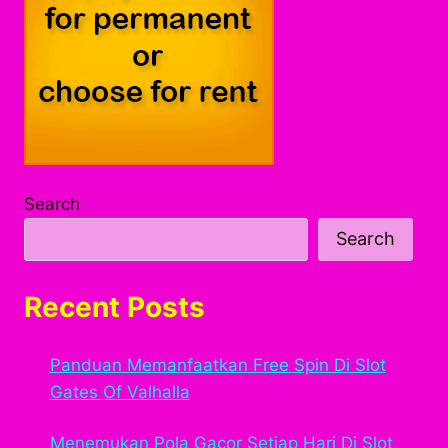
Search
Search
Recent Posts
Panduan Memanfaatkan Free Spin Di Slot
Gates Of Valhalla
Menemukan Pola Gacor Setiap Hari Di Slot