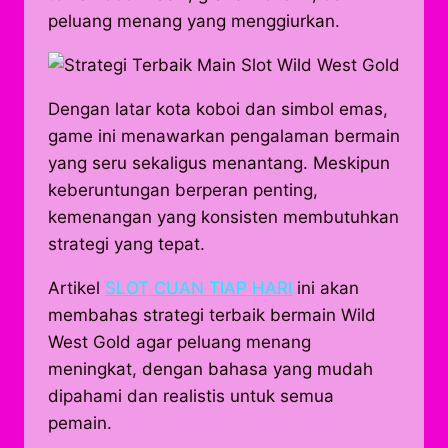
peluang menang yang menggiurkan.
Dengan latar kota koboi dan simbol emas,
game ini menawarkan pengalaman bermain
yang seru sekaligus menantang. Meskipun
keberuntungan berperan penting,
kemenangan yang konsisten membutuhkan
strategi yang tepat.
Artikel
SLOT CUAN TIAP HARI
ini akan
membahas strategi terbaik bermain Wild
West Gold agar peluang menang
meningkat, dengan bahasa yang mudah
dipahami dan realistis untuk semua
pemain.