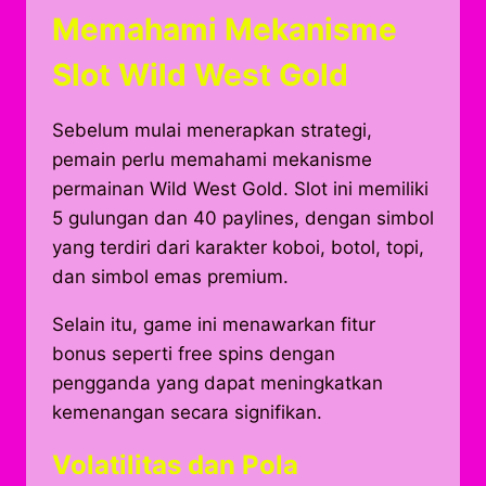
Memahami Mekanisme
Slot Wild West Gold
Sebelum mulai menerapkan strategi,
pemain perlu memahami mekanisme
permainan Wild West Gold. Slot ini memiliki
5 gulungan dan 40 paylines, dengan simbol
yang terdiri dari karakter koboi, botol, topi,
dan simbol emas premium.
Selain itu, game ini menawarkan fitur
bonus seperti free spins dengan
pengganda yang dapat meningkatkan
kemenangan secara signifikan.
Volatilitas dan Pola