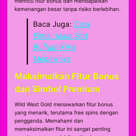
memicu fitur bonus dan mendapatkan
kemenangan besar tanpa risiko berlebihan.
Baca Juga:
Cara
Pintar Main Slot
Buffalo King
Megaways
Maksimalkan Fitur Bonus
dan Simbol Premium
Wild West Gold menawarkan fitur bonus
yang menarik, terutama free spins dengan
pengganda. Memahami dan
memaksimalkan fitur ini sangat penting