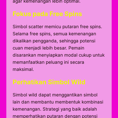
agar kemenangan lebih optimal.
Fokus pada Free Spins
Simbol scatter memicu putaran free spins.
Selama free spins, semua kemenangan
dikalikan pengganda, sehingga potensi
cuan menjadi lebih besar. Pemain
disarankan menyiapkan modal cukup untuk
memanfaatkan peluang ini secara
maksimal.
Perhatikan Simbol Wild
Simbol wild dapat menggantikan simbol
lain dan membantu membentuk kombinasi
kemenangan. Strategi yang baik adalah
memperhatikan putaran dengan potensi