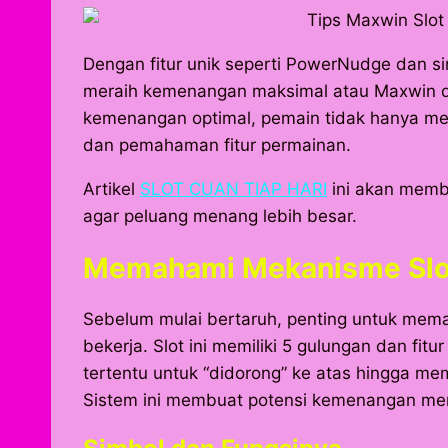
Dengan fitur unik seperti PowerNudge dan s
meraih kemenangan maksimal atau Maxwin da
kemenangan optimal, pemain tidak hanya men
dan pemahaman fitur permainan.
Artikel
SLOT CUAN TIAP HARI
ini akan memb
agar peluang menang lebih besar.
Memahami Mekanisme Slot
Sebelum mulai bertaruh, penting untuk me
bekerja. Slot ini memiliki 5 gulungan dan f
tertentu untuk “didorong” ke atas hingga m
Sistem ini membuat potensi kemenangan menjad