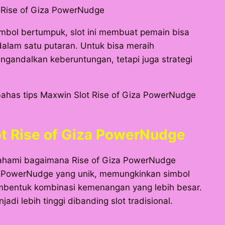
imbol bertumpuk, slot ini membuat pemain bisa
lam satu putaran. Untuk bisa meraih
gandalkan keberuntungan, tetapi juga strategi
ahas tips Maxwin Slot Rise of Giza PowerNudge
 Rise of Giza PowerNudge
mahami bagaimana Rise of Giza PowerNudge
itur PowerNudge yang unik, memungkinkan simbol
embentuk kombinasi kemenangan yang lebih besar.
i lebih tinggi dibanding slot tradisional.