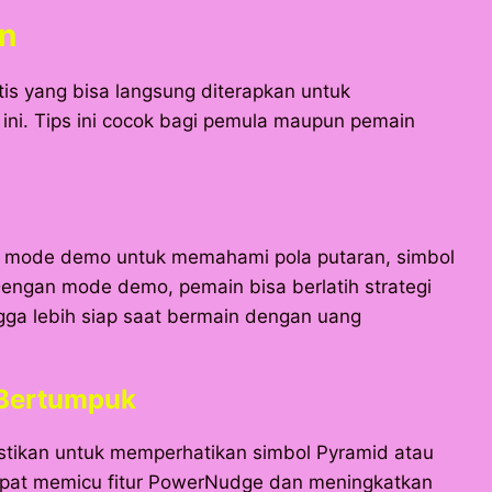
in
ktis yang bisa langsung diterapkan untuk
ini. Tips ini cocok bagi pemula maupun pemain
n mode demo untuk memahami pola putaran, simbol
engan mode demo, pemain bisa berlatih strategi
ngga lebih siap saat bermain dengan uang
 Bertumpuk
stikan untuk memperhatikan simbol Pyramid atau
dapat memicu fitur PowerNudge dan meningkatkan