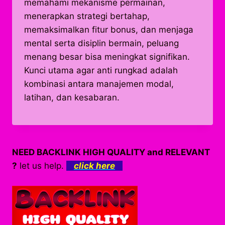
memahami mekanisme permainan,
menerapkan strategi bertahap,
memaksimalkan fitur bonus, dan menjaga
mental serta disiplin bermain, peluang
menang besar bisa meningkat signifikan.
Kunci utama agar anti rungkad adalah
kombinasi antara manajemen modal,
latihan, dan kesabaran.
NEED BACKLINK HIGH QUALITY and RELEVANT
?
let us help.
click here