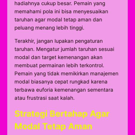
hadiahnya cukup besar. Pemain yang
memahami pola ini bisa menyesuaikan
taruhan agar modal tetap aman dan
peluang menang lebih tinggi.
Terakhir, jangan lupakan pengaturan
taruhan. Mengatur jumlah taruhan sesuai
modal dan target kemenangan akan
membuat permainan lebih terkontrol.
Pemain yang tidak memikirkan manajemen
modal biasanya cepat rungkad karena
terbawa euforia kemenangan sementara
atau frustrasi saat kalah.
Strategi Bertahap Agar
Modal Tetap Aman