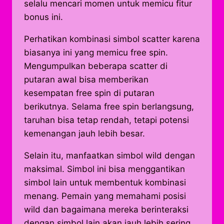
selalu mencari momen untuk memicu fitur
bonus ini.
Perhatikan kombinasi simbol scatter karena
biasanya ini yang memicu free spin.
Mengumpulkan beberapa scatter di
putaran awal bisa memberikan
kesempatan free spin di putaran
berikutnya. Selama free spin berlangsung,
taruhan bisa tetap rendah, tetapi potensi
kemenangan jauh lebih besar.
Selain itu, manfaatkan simbol wild dengan
maksimal. Simbol ini bisa menggantikan
simbol lain untuk membentuk kombinasi
menang. Pemain yang memahami posisi
wild dan bagaimana mereka berinteraksi
dengan simbol lain akan jauh lebih sering