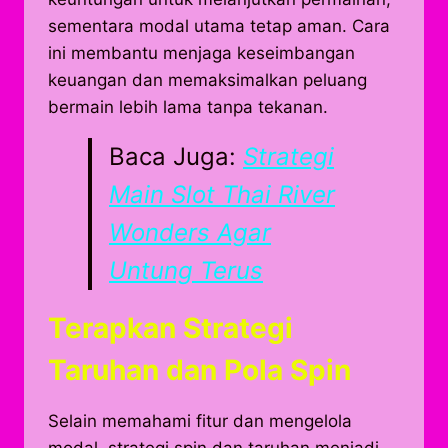
sementara modal utama tetap aman. Cara
ini membantu menjaga keseimbangan
keuangan dan memaksimalkan peluang
bermain lebih lama tanpa tekanan.
Baca Juga:
Strategi
Main Slot Thai River
Wonders Agar
Untung Terus
Terapkan Strategi
Taruhan dan Pola Spin
Selain memahami fitur dan mengelola