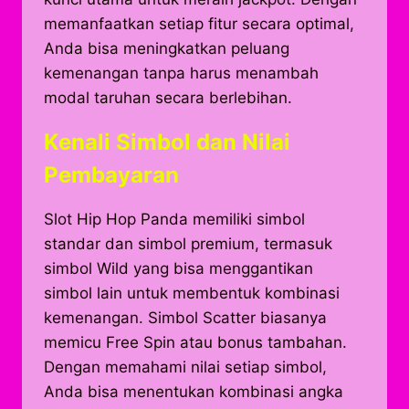
memanfaatkan setiap fitur secara optimal,
Anda bisa meningkatkan peluang
kemenangan tanpa harus menambah
modal taruhan secara berlebihan.
Kenali Simbol dan Nilai
Pembayaran
Slot Hip Hop Panda memiliki simbol
standar dan simbol premium, termasuk
simbol Wild yang bisa menggantikan
simbol lain untuk membentuk kombinasi
kemenangan. Simbol Scatter biasanya
memicu Free Spin atau bonus tambahan.
Dengan memahami nilai setiap simbol,
Anda bisa menentukan kombinasi angka