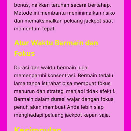
bonus, naikkan taruhan secara bertahap.
Metode ini membantu meminimalkan risiko
dan memaksimalkan peluang jackpot saat
momentum tepat.
Atur Waktu Bermain dan
Fokus
Durasi dan waktu bermain juga
memengaruhi konsentrasi. Bermain terlalu
lama tanpa istirahat bisa membuat fokus
menurun dan strategi menjadi tidak efektif.
Bermain dalam durasi wajar dengan fokus
penuh akan membuat Anda lebih siap
menghadapi peluang jackpot kapan saja.
Kesimpulan