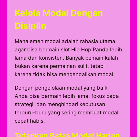
Kelola Modal Dengan
Disiplin
Manajemen modal adalah rahasia utama
agar bisa bermain slot Hip Hop Panda lebih
lama dan konsisten. Banyak pemain kalah
bukan karena permainan sulit, tetapi
karena tidak bisa mengendalikan modal.
Dengan pengelolaan modal yang baik,
Anda bisa bermain lebih lama, fokus pada
strategi, dan menghindari keputusan
terburu-buru yang sering membuat modal
cepat habis.
Tetapkan Batas Modal Harian