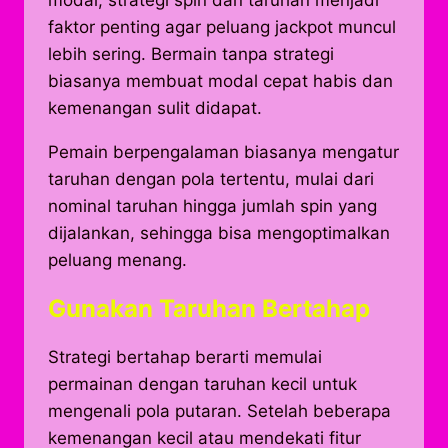
modal, strategi spin dan taruhan menjadi
faktor penting agar peluang jackpot muncul
lebih sering. Bermain tanpa strategi
biasanya membuat modal cepat habis dan
kemenangan sulit didapat.
Pemain berpengalaman biasanya mengatur
taruhan dengan pola tertentu, mulai dari
nominal taruhan hingga jumlah spin yang
dijalankan, sehingga bisa mengoptimalkan
peluang menang.
Gunakan Taruhan Bertahap
Strategi bertahap berarti memulai
permainan dengan taruhan kecil untuk
mengenali pola putaran. Setelah beberapa
kemenangan kecil atau mendekati fitur