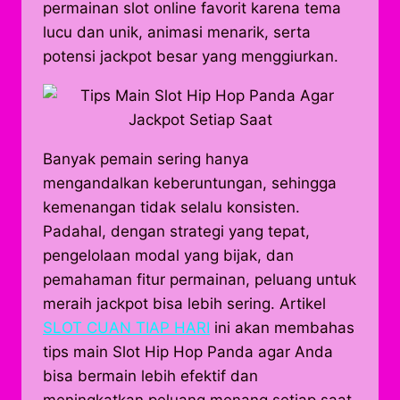
permainan slot online favorit karena tema
lucu dan unik, animasi menarik, serta
potensi jackpot besar yang menggiurkan.
Banyak pemain sering hanya
mengandalkan keberuntungan, sehingga
kemenangan tidak selalu konsisten.
Padahal, dengan strategi yang tepat,
pengelolaan modal yang bijak, dan
pemahaman fitur permainan, peluang untuk
meraih jackpot bisa lebih sering. Artikel
SLOT CUAN TIAP HARI
ini akan membahas
tips main Slot Hip Hop Panda agar Anda
bisa bermain lebih efektif dan