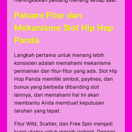
meningkatkan peluang menang setiap saat.
Pahami Fitur dan
Mekanisme Slot Hip Hop
Panda
Langkah pertama untuk menang lebih
konsisten adalah memahami mekanisme
permainan dan fitur-fitur yang ada. Slot Hip
Hop Panda memiliki simbol, paylines, dan
bonus yang berbeda dibanding slot
lainnya, dan memahami hal ini akan
membantu Anda membuat keputusan
taruhan yang tepat.
Fitur Wild, Scatter, dan Free Spin menjadi
kunci utama untuk meraih jackpot. Dengan