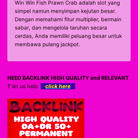
Win Win Fish Prawn Crab adalah slot yang
simpel namun menyimpan kejutan besar.
Dengan memahami fitur multiplier, bermain
sabar, dan mengelola taruhan secara
cerdas, Anda memiliki peluang besar untuk
membawa pulang jackpot.
NEED BACKLINK HIGH QUALITY and RELEVANT
?
let us help.
click here