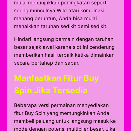
mulai menunjukkan peningkatan seperti
sering munculnya Wild atau kombinasi
menang beruntun, Anda bisa mulai
menaikkan taruhan sedikit demi sedikit.
Hindari langsung bermain dengan taruhan
besar sejak awal karena slot ini cenderung
memberikan hasil terbaik ketika dimainkan
secara bertahap dan sabar.
Manfaatkan Fitur Buy
Spin Jika Tersedia
Beberapa versi permainan menyediakan
fitur Buy Spin yang memungkinkan Anda
membeli peluang untuk langsung masuk ke
mode dengan potensi multiplier besar. Jika