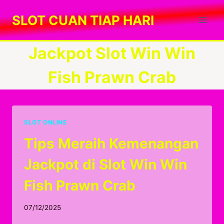
Skip
SLOT CUAN TIAP HARI
to
content
Jackpot Slot Win Win
Fish Prawn Crab
SLOT ONLINE
Tips Meraih Kemenangan
Jackpot di Slot Win Win
Fish Prawn Crab
07/12/2025