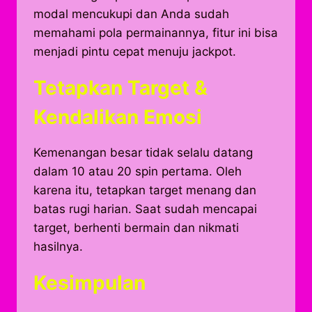
modal mencukupi dan Anda sudah
memahami pola permainannya, fitur ini bisa
menjadi pintu cepat menuju jackpot.
Tetapkan Target &
Kendalikan Emosi
Kemenangan besar tidak selalu datang
dalam 10 atau 20 spin pertama. Oleh
karena itu, tetapkan target menang dan
batas rugi harian. Saat sudah mencapai
target, berhenti bermain dan nikmati
hasilnya.
Kesimpulan