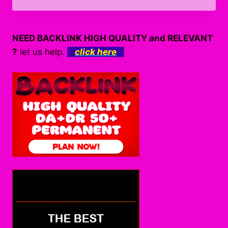
NEED BACKLINK HIGH QUALITY and RELEVANT
?
let us help.
click here