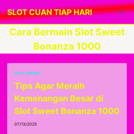
Skip
SLOT CUAN TIAP HARI
to
content
Cara Bermain Slot Sweet
Bonanza 1000
SLOT ONLINE
Tips Agar Meraih
Kemenangan Besar di
Slot Sweet Bonanza 1000
07/13/2025