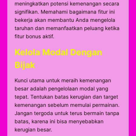
meningkatkan potensi kemenangan secara
signifikan. Memahami bagaimana fitur ini
bekerja akan membantu Anda mengelola
taruhan dan memanfaatkan peluang ketika
fitur bonus aktif.
Kelola Modal Dengan
Bijak
Kunci utama untuk meraih kemenangan
besar adalah pengelolaan modal yang
tepat. Tentukan batas kerugian dan target
kemenangan sebelum memulai permainan.
Jangan tergoda untuk terus bermain tanpa
batas, karena ini bisa menyebabkan
kerugian besar.